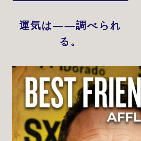
運気は——調べられ
る。