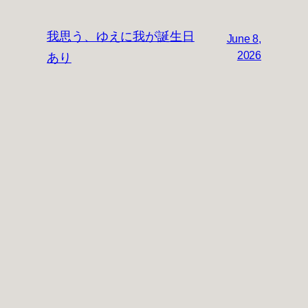
我思う、ゆえに我が誕生日
June 8,
あり
2026