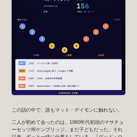
この話の中で、誰もマット・デイモンに触れない。
二人が初めて会ったのは、1980年代初頭のマサチュ
ーセッツ州ケンブリッジ。まだ子どもだった。それ
以来、ずっと一緒に仕事をしている。『グッド・ウ