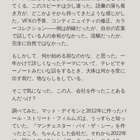
てくる。このスピーチは少し違った。語彙の落ち着
き方が、どこかよそから持ってきたような感じがし
た。VFXの予算、コンティニュイティの修正、カラ
ーコレクション——例は的確だったが、自分の言葉
で話している人の余裕がなかった。流暢だったが、
完全に自然ではなかった。
もしかして、何か始める前なのかな、と思った。一
年かけて詳しくなったテーマについて、テレビでキ
ーノートみたいな話をするとき、大体は何かを世に
出す前だ。地ならしをしている。
そこで気になった。この人、会社を作ったことある
んだっけ？
調べてみた。マット・デイモンと2012年に作ったパ
ール・ストリート・フィルムズは、うっすらと知っ
ていた。『マンチェスター・バイ・ザ・シー』を作
ったところ。ちゃんとした会社だ。それから2022年