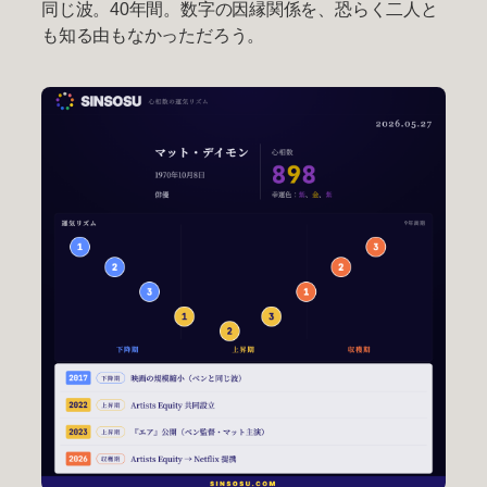
同じ波。40年間。数字の因縁関係を、恐らく二人と
も知る由もなかっただろう。