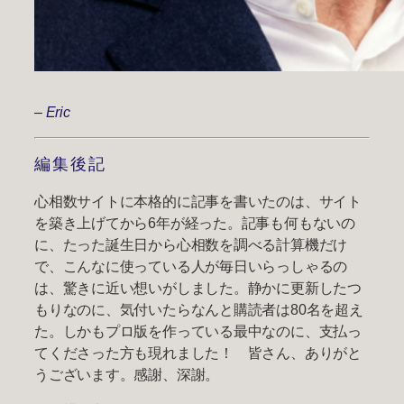
– Eric
編集後記
心相数サイトに本格的に記事を書いたのは、サイト
を築き上げてから6年が経った。記事も何もないの
に、たった誕生日から心相数を調べる計算機だけ
で、こんなに使っている人が毎日いらっしゃるの
は、驚きに近い想いがしました。静かに更新したつ
もりなのに、気付いたらなんと購読者は80名を超え
た。しかもプロ版を作っている最中なのに、支払っ
てくださった方も現れました！ 皆さん、ありがと
うございます。感謝、深謝。