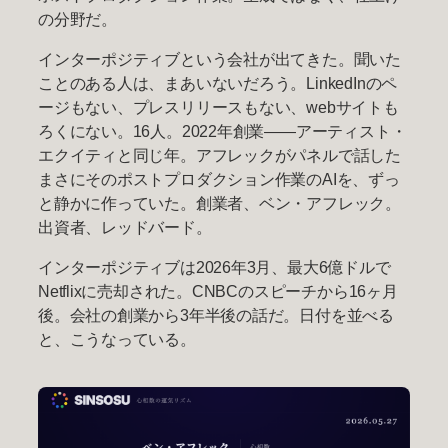
の分野だ。
インターポジティブという会社が出てきた。聞いた
ことのある人は、まあいないだろう。LinkedInのペ
ージもない、プレスリリースもない、webサイトも
ろくにない。16人。2022年創業——アーティスト・
エクイティと同じ年。アフレックがパネルで話した
まさにそのポストプロダクション作業のAIを、ずっ
と静かに作っていた。創業者、ベン・アフレック。
出資者、レッドバード。
インターポジティブは2026年3月、最大6億ドルで
Netflixに売却された。CNBCのスピーチから16ヶ月
後。会社の創業から3年半後の話だ。日付を並べる
と、こうなっている。