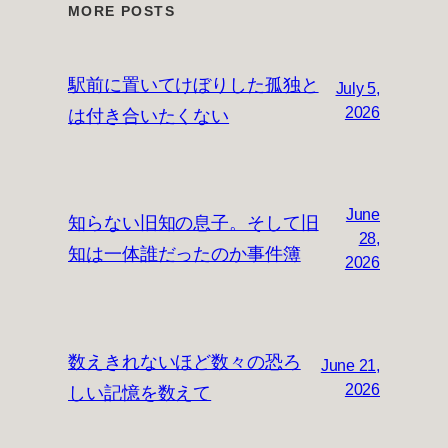
MORE POSTS
駅前に置いてけぼりした孤独と
July 5,
は付き合いたくない
2026
June
知らない旧知の息子。そして旧
28,
知は一体誰だったのか事件簿
2026
数えきれないほど数々の恐ろ
June 21,
しい記憶を数えて
2026